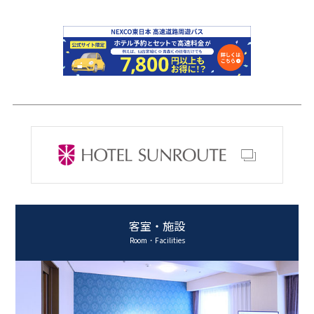
客室・施設
Room・Facilities