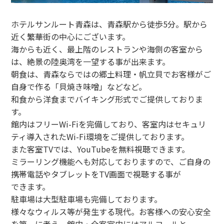
ホテルサンルート青森は、青森駅から徒歩5分。駅から
近く繁華街の中心にございます。
海からも近く、最上階のレストランや海側の客室から
は、絶景の陸奥湾を一望する事が出来ます。
朝食は、青森ならではの郷土料理・帆立貝でお客様がご
自身で作る「貝焼き味噌」などなど。
和食から洋食までバイキング形式でご提供しておりま
す。
館内はフリーWi-Fiを完備しており、客室内はセキュリ
ティ導入されたWi-Fi環境をご提供しております。
また客室TVでは、YouTubeを無料視聴できます。
ミラーリング機能へも対応しておりますので、ご自身の
携帯電話やタブレットをTV画面で視聴する事が
できます。
駐車場は大型駐車場も完備しております。
様々なウィルス等が発生する現代。お客様への安心安全