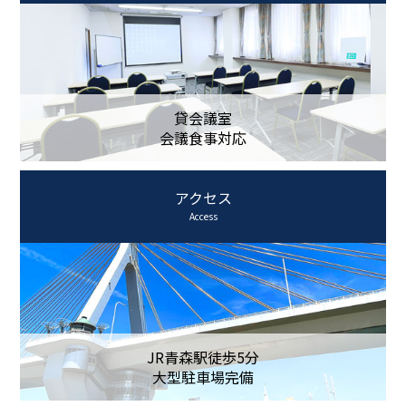
貸会議室
会議食事対応
アクセス
Access
JR青森駅徒歩5分
大型駐車場完備