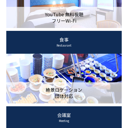
YouTube 無料視聴
フリーWi-Fi
食事
Restaurant
絶景ロケーション
団体対応
会議室
Meeting